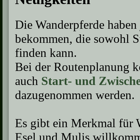
Die Wanderpferde haben j
bekommen, die sowohl St
finden kann.
Bei der Routenplanung k
auch
Start- und Zwisch
dazugenommen werden.
Es gibt ein Merkmal für 
Esel und Mulis willkomm