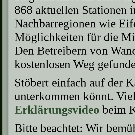
868 aktuellen Stationen 
Nachbarregionen wie Eif
Möglichkeiten für die Mit
Den Betreibern von Wande
kostenlosen Weg gefunde
Stöbert einfach auf der K
unterkommen könnt. Viell
Erklärungsvideo
beim K
Bitte beachtet: Wir bemüh