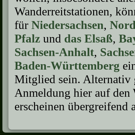
Wanderreitstationen, kön
für
Niedersachsen
,
Nord
Pfalz
und
das Elsaß
,
Ba
Sachsen-Anhalt
,
Sachse
Baden-Württemberg
ei
Mitglied sein. Alternativ
Anmeldung hier auf den 
erscheinen übergreifend a