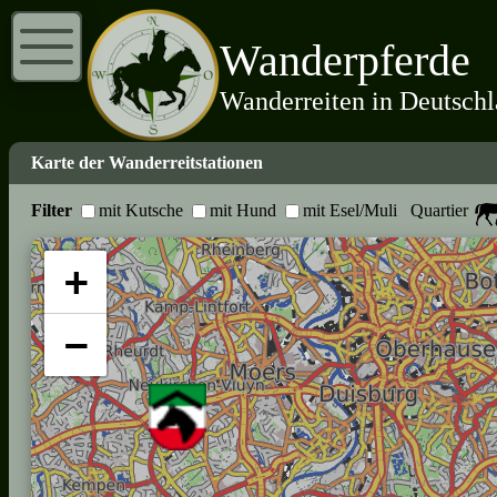
Wanderpferde
Wanderreiten in Deutsch
Karte der Wanderreitstationen
Filter
mit Kutsche
mit Hund
mit Esel/Muli
Quartier
+
−