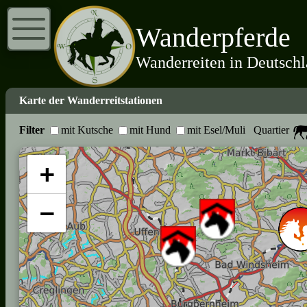
Wanderpferde
Wanderreiten in Deutsch
Karte der Wanderreitstationen
Filter
mit Kutsche
mit Hund
mit Esel/Muli
Quartier
+
−