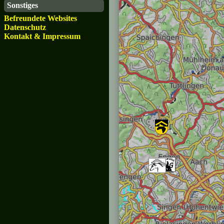
Sonstiges
Befreundete Websites
Datenschutz
Kontakt & Impressum